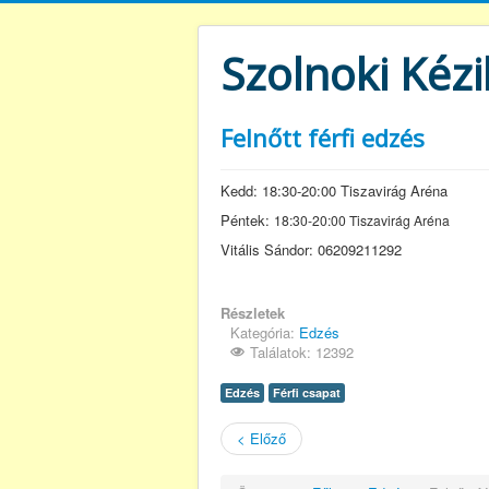
Szolnoki Kézi
Felnőtt férfi edzés
Kedd: 18:30-20:00 Tiszavirág Aréna
Péntek:
18:30
-20:00
Tiszavirág Aréna
Vitális Sándor: 06209211292
Részletek
Kategória:
Edzés
Találatok: 12392
Edzés
Férfi csapat
< Előző