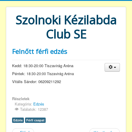
Szolnoki Kézilabda
Club SE
Felnőtt férfi edzés
Kedd: 18:30-20:00 Tiszavirág Aréna
Péntek:
18:30
-20:00
Tiszavirág Aréna
Vitális Sándor: 06209211292
Részletek
Kategória:
Edzés
Találatok: 12387
Edzés
Férfi csapat