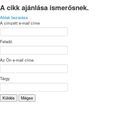
A cikk ajánlása ismerősnek.
Ablak bezárása
A címzett e-mail címe
Feladó
Az Ön e-mail címe
Tárgy
Küldés
Mégse